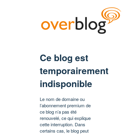
Ce blog est
temporairement
indisponible
Le nom de domaine ou
l’abonnement premium de
ce blog n’a pas été
renouvelé, ce qui explique
cette interruption. Dans
certains cas, le blog peut