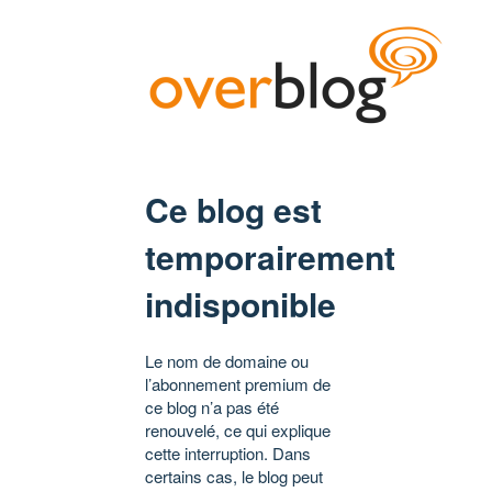
Ce blog est
temporairement
indisponible
Le nom de domaine ou
l’abonnement premium de
ce blog n’a pas été
renouvelé, ce qui explique
cette interruption. Dans
certains cas, le blog peut