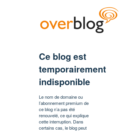
Ce blog est
temporairement
indisponible
Le nom de domaine ou
l’abonnement premium de
ce blog n’a pas été
renouvelé, ce qui explique
cette interruption. Dans
certains cas, le blog peut