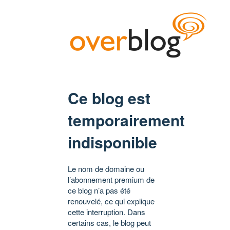
Ce blog est
temporairement
indisponible
Le nom de domaine ou
l’abonnement premium de
ce blog n’a pas été
renouvelé, ce qui explique
cette interruption. Dans
certains cas, le blog peut