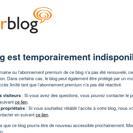
g est temporairement indisponi
aine ou l’abonnement premium de ce blog n’a pas été renouvelé, ce 
tion. Dans certains cas, le blog peut également être protégé par un m
ccès limité tant que l’abonnement premium n’a pas été réactivé.
s visiteurs
: Si vous avez des questions, vous pouvez contacter le pr
 suivant
ce lien
.
 propriétaire
: Si vous souhaitez rétablir l’accès à votre blog, nous v
ntacter en suivant
ce lien
.
 que ce blog pourra être de nouveau accessible prochainement. Mer
n.