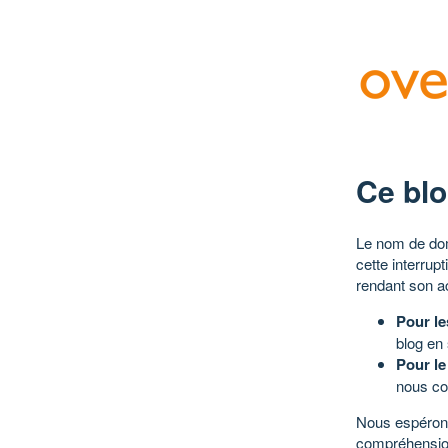
Ce blo
Le nom de dom
cette interrup
rendant son a
Pour le
blog en
Pour le
nous co
Nous espérons
compréhensio