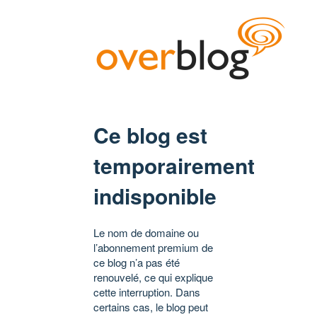
Ce blog est
temporairement
indisponible
Le nom de domaine ou
l’abonnement premium de
ce blog n’a pas été
renouvelé, ce qui explique
cette interruption. Dans
certains cas, le blog peut