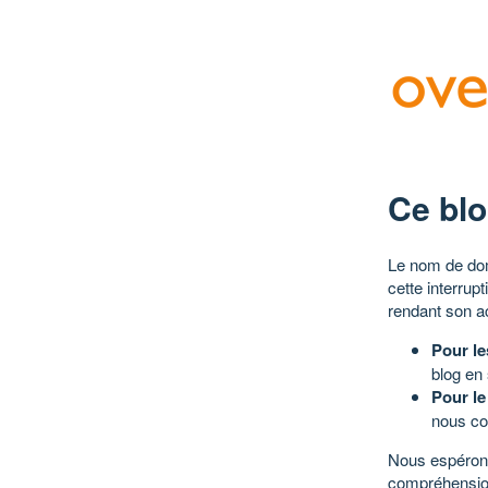
Ce blo
Le nom de dom
cette interrup
rendant son a
Pour le
blog en
Pour le
nous co
Nous espérons
compréhensio