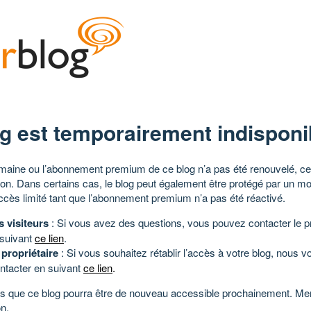
g est temporairement indisponi
aine ou l’abonnement premium de ce blog n’a pas été renouvelé, ce 
tion. Dans certains cas, le blog peut également être protégé par un m
ccès limité tant que l’abonnement premium n’a pas été réactivé.
s visiteurs
: Si vous avez des questions, vous pouvez contacter le pr
 suivant
ce lien
.
 propriétaire
: Si vous souhaitez rétablir l’accès à votre blog, nous v
ntacter en suivant
ce lien
.
 que ce blog pourra être de nouveau accessible prochainement. Mer
n.