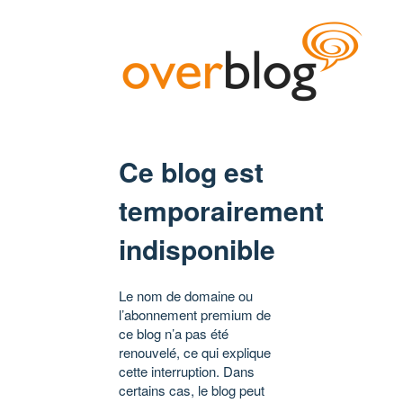
Ce blog est
temporairement
indisponible
Le nom de domaine ou
l’abonnement premium de
ce blog n’a pas été
renouvelé, ce qui explique
cette interruption. Dans
certains cas, le blog peut