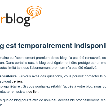
g est temporairement indisponi
aine ou l’abonnement premium de ce blog n’a pas été renouvelé, ce 
tion. Dans certains cas, le blog peut également être protégé par un m
ccès limité tant que l’abonnement premium n’a pas été réactivé.
s visiteurs
: Si vous avez des questions, vous pouvez contacter le pr
 suivant
ce lien
.
 propriétaire
: Si vous souhaitez rétablir l’accès à votre blog, nous v
ntacter en suivant
ce lien
.
 que ce blog pourra être de nouveau accessible prochainement. Mer
n.