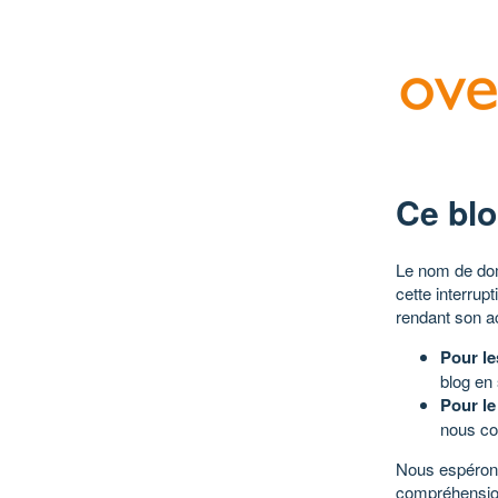
Ce blo
Le nom de dom
cette interrup
rendant son a
Pour le
blog en
Pour le
nous co
Nous espérons
compréhensio