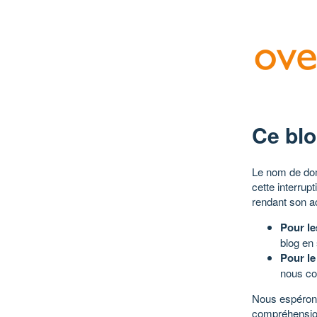
Ce blo
Le nom de dom
cette interrup
rendant son a
Pour le
blog en
Pour le
nous co
Nous espérons
compréhensio