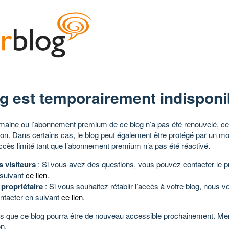
g est temporairement indisponi
aine ou l’abonnement premium de ce blog n’a pas été renouvelé, ce 
tion. Dans certains cas, le blog peut également être protégé par un m
ccès limité tant que l’abonnement premium n’a pas été réactivé.
s visiteurs
: Si vous avez des questions, vous pouvez contacter le pr
 suivant
ce lien
.
 propriétaire
: Si vous souhaitez rétablir l’accès à votre blog, nous v
ntacter en suivant
ce lien
.
 que ce blog pourra être de nouveau accessible prochainement. Mer
n.