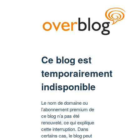
Ce blog est
temporairement
indisponible
Le nom de domaine ou
l’abonnement premium de
ce blog n’a pas été
renouvelé, ce qui explique
cette interruption. Dans
certains cas, le blog peut