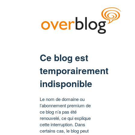
Ce blog est
temporairement
indisponible
Le nom de domaine ou
l’abonnement premium de
ce blog n’a pas été
renouvelé, ce qui explique
cette interruption. Dans
certains cas, le blog peut