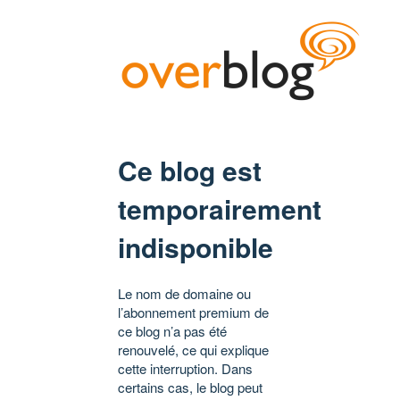
Ce blog est
temporairement
indisponible
Le nom de domaine ou
l’abonnement premium de
ce blog n’a pas été
renouvelé, ce qui explique
cette interruption. Dans
certains cas, le blog peut