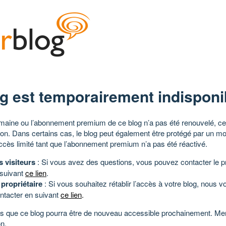
g est temporairement indisponi
aine ou l’abonnement premium de ce blog n’a pas été renouvelé, ce 
tion. Dans certains cas, le blog peut également être protégé par un m
ccès limité tant que l’abonnement premium n’a pas été réactivé.
s visiteurs
: Si vous avez des questions, vous pouvez contacter le pr
 suivant
ce lien
.
 propriétaire
: Si vous souhaitez rétablir l’accès à votre blog, nous v
ntacter en suivant
ce lien
.
 que ce blog pourra être de nouveau accessible prochainement. Mer
n.