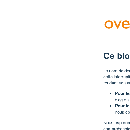
Ce blo
Le nom de dom
cette interrup
rendant son a
Pour le
blog en
Pour le
nous co
Nous espérons
compréhensio