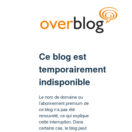
Ce blog est
temporairement
indisponible
Le nom de domaine ou
l’abonnement premium de
ce blog n’a pas été
renouvelé, ce qui explique
cette interruption. Dans
certains cas, le blog peut