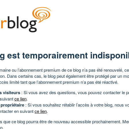
g est temporairement indisponi
aine ou l’abonnement premium de ce blog n’a pas été renouvelé, ce 
tion. Dans certains cas, le blog peut également être protégé par un m
ccès limité tant que l’abonnement premium n’a pas été réactivé.
s visiteurs
: Si vous avez des questions, vous pouvez contacter le pr
 suivant
ce lien
.
 propriétaire
: Si vous souhaitez rétablir l’accès à votre blog, nous v
ntacter en suivant
ce lien
.
 que ce blog pourra être de nouveau accessible prochainement. Mer
n.