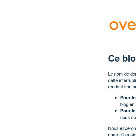
Ce blo
Le nom de dom
cette interrup
rendant son a
Pour le
blog en
Pour le
nous co
Nous espérons
compréhensio