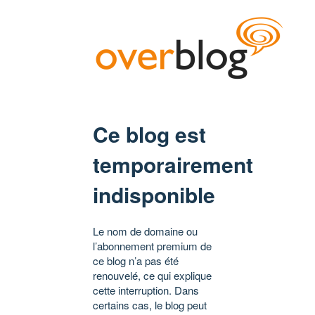
Ce blog est
temporairement
indisponible
Le nom de domaine ou
l’abonnement premium de
ce blog n’a pas été
renouvelé, ce qui explique
cette interruption. Dans
certains cas, le blog peut