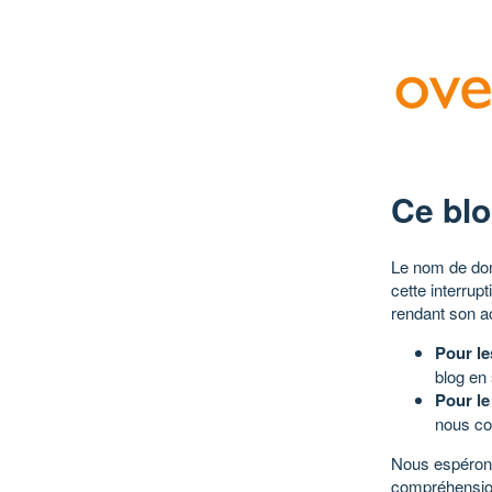
Ce blo
Le nom de dom
cette interrup
rendant son a
Pour le
blog en
Pour le
nous co
Nous espérons
compréhensio