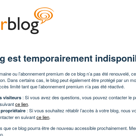
g est temporairement indisponi
aine ou l’abonnement premium de ce blog n’a pas été renouvelé, ce 
tion. Dans certains cas, le blog peut également être protégé par un m
ccès limité tant que l’abonnement premium n’a pas été réactivé.
s visiteurs
: Si vous avez des questions, vous pouvez contacter le pr
 suivant
ce lien
.
 propriétaire
: Si vous souhaitez rétablir l’accès à votre blog, nous v
ntacter en suivant
ce lien
.
 que ce blog pourra être de nouveau accessible prochainement. Mer
n.