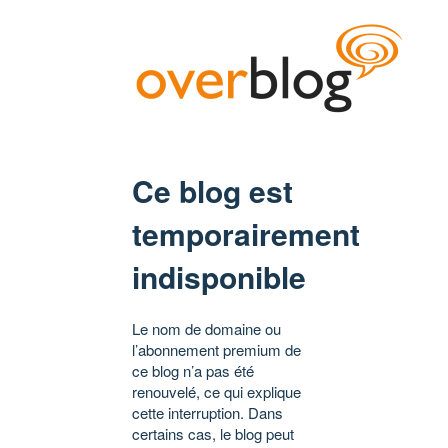
Ce blog est
temporairement
indisponible
Le nom de domaine ou
l’abonnement premium de
ce blog n’a pas été
renouvelé, ce qui explique
cette interruption. Dans
certains cas, le blog peut