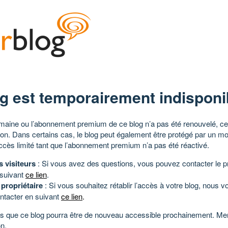
g est temporairement indisponi
aine ou l’abonnement premium de ce blog n’a pas été renouvelé, ce 
tion. Dans certains cas, le blog peut également être protégé par un m
ccès limité tant que l’abonnement premium n’a pas été réactivé.
s visiteurs
: Si vous avez des questions, vous pouvez contacter le pr
 suivant
ce lien
.
 propriétaire
: Si vous souhaitez rétablir l’accès à votre blog, nous v
ntacter en suivant
ce lien
.
 que ce blog pourra être de nouveau accessible prochainement. Mer
n.