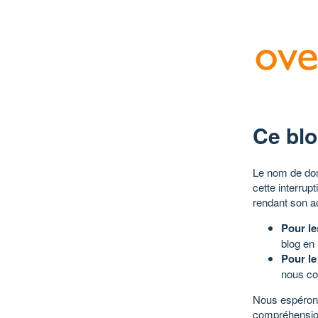
Ce blo
Le nom de dom
cette interrup
rendant son a
Pour le
blog en
Pour le
nous co
Nous espérons
compréhensio