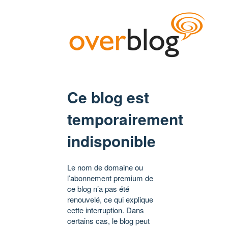
Ce blog est
temporairement
indisponible
Le nom de domaine ou
l’abonnement premium de
ce blog n’a pas été
renouvelé, ce qui explique
cette interruption. Dans
certains cas, le blog peut