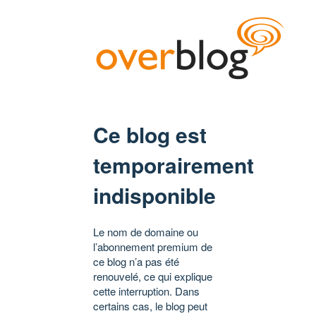
Ce blog est
temporairement
indisponible
Le nom de domaine ou
l’abonnement premium de
ce blog n’a pas été
renouvelé, ce qui explique
cette interruption. Dans
certains cas, le blog peut