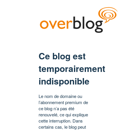
Ce blog est
temporairement
indisponible
Le nom de domaine ou
l’abonnement premium de
ce blog n’a pas été
renouvelé, ce qui explique
cette interruption. Dans
certains cas, le blog peut