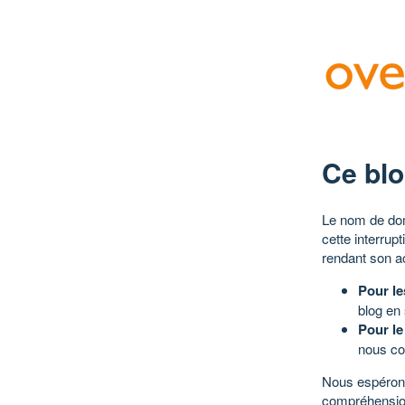
Ce blo
Le nom de dom
cette interrup
rendant son a
Pour le
blog en
Pour le
nous co
Nous espérons
compréhensio