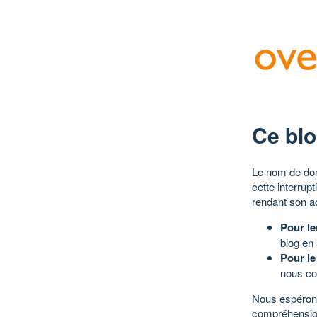
Ce blo
Le nom de dom
cette interrup
rendant son a
Pour le
blog en
Pour le
nous co
Nous espérons
compréhensio