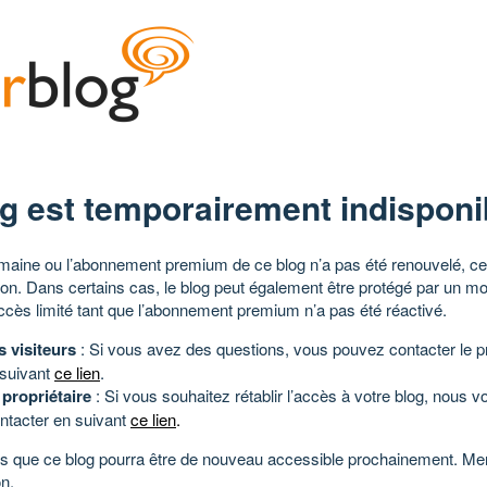
g est temporairement indisponi
aine ou l’abonnement premium de ce blog n’a pas été renouvelé, ce 
tion. Dans certains cas, le blog peut également être protégé par un m
ccès limité tant que l’abonnement premium n’a pas été réactivé.
s visiteurs
: Si vous avez des questions, vous pouvez contacter le pr
 suivant
ce lien
.
 propriétaire
: Si vous souhaitez rétablir l’accès à votre blog, nous v
ntacter en suivant
ce lien
.
 que ce blog pourra être de nouveau accessible prochainement. Mer
n.