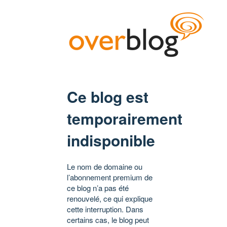
Ce blog est
temporairement
indisponible
Le nom de domaine ou
l’abonnement premium de
ce blog n’a pas été
renouvelé, ce qui explique
cette interruption. Dans
certains cas, le blog peut