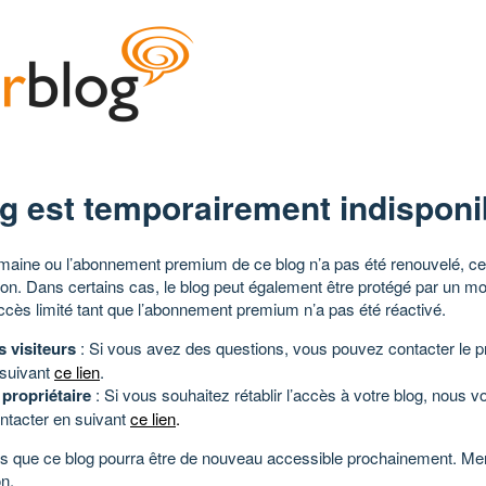
g est temporairement indisponi
aine ou l’abonnement premium de ce blog n’a pas été renouvelé, ce 
tion. Dans certains cas, le blog peut également être protégé par un m
ccès limité tant que l’abonnement premium n’a pas été réactivé.
s visiteurs
: Si vous avez des questions, vous pouvez contacter le pr
 suivant
ce lien
.
 propriétaire
: Si vous souhaitez rétablir l’accès à votre blog, nous v
ntacter en suivant
ce lien
.
 que ce blog pourra être de nouveau accessible prochainement. Mer
n.