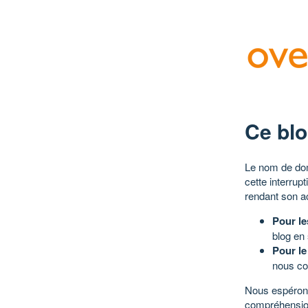
Ce blo
Le nom de dom
cette interrup
rendant son a
Pour le
blog en
Pour le
nous co
Nous espérons
compréhensio