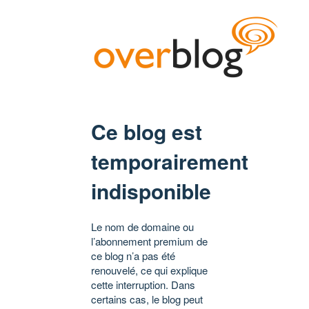
Ce blog est
temporairement
indisponible
Le nom de domaine ou
l’abonnement premium de
ce blog n’a pas été
renouvelé, ce qui explique
cette interruption. Dans
certains cas, le blog peut