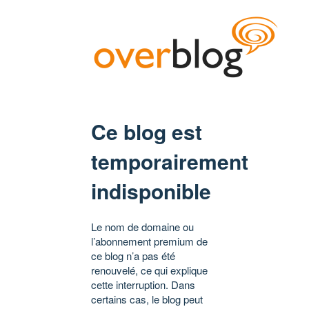
Ce blog est
temporairement
indisponible
Le nom de domaine ou
l’abonnement premium de
ce blog n’a pas été
renouvelé, ce qui explique
cette interruption. Dans
certains cas, le blog peut