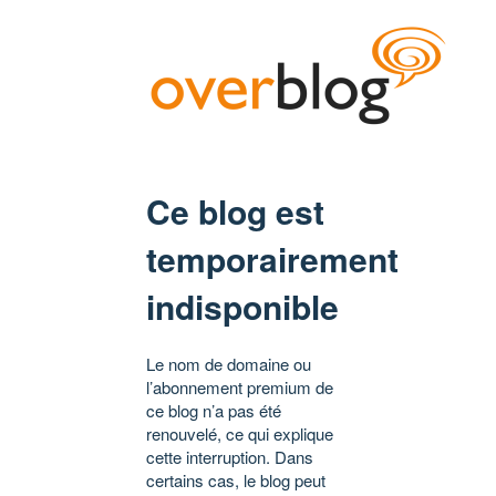
Ce blog est
temporairement
indisponible
Le nom de domaine ou
l’abonnement premium de
ce blog n’a pas été
renouvelé, ce qui explique
cette interruption. Dans
certains cas, le blog peut