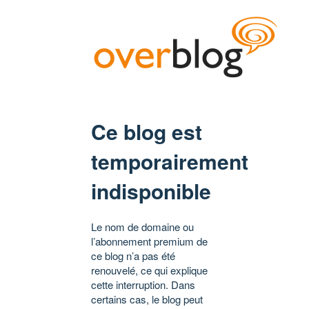
Ce blog est
temporairement
indisponible
Le nom de domaine ou
l’abonnement premium de
ce blog n’a pas été
renouvelé, ce qui explique
cette interruption. Dans
certains cas, le blog peut