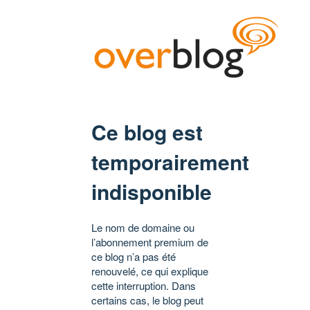
Ce blog est
temporairement
indisponible
Le nom de domaine ou
l’abonnement premium de
ce blog n’a pas été
renouvelé, ce qui explique
cette interruption. Dans
certains cas, le blog peut