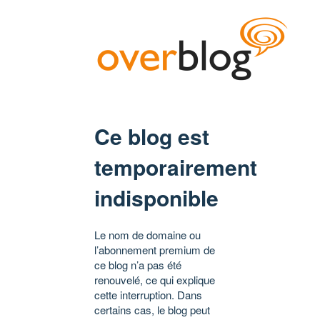
Ce blog est
temporairement
indisponible
Le nom de domaine ou
l’abonnement premium de
ce blog n’a pas été
renouvelé, ce qui explique
cette interruption. Dans
certains cas, le blog peut