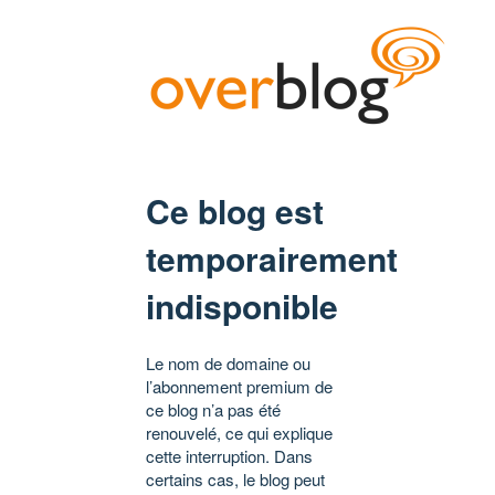
Ce blog est
temporairement
indisponible
Le nom de domaine ou
l’abonnement premium de
ce blog n’a pas été
renouvelé, ce qui explique
cette interruption. Dans
certains cas, le blog peut