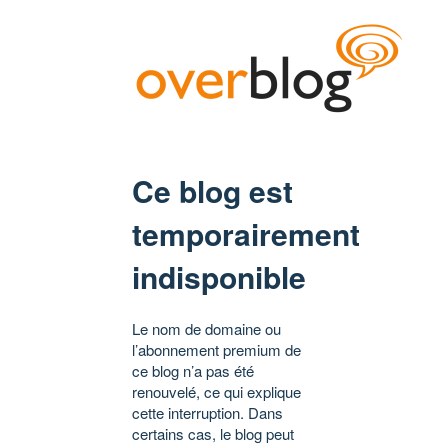
Ce blog est
temporairement
indisponible
Le nom de domaine ou
l’abonnement premium de
ce blog n’a pas été
renouvelé, ce qui explique
cette interruption. Dans
certains cas, le blog peut