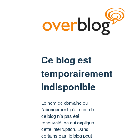
Ce blog est
temporairement
indisponible
Le nom de domaine ou
l’abonnement premium de
ce blog n’a pas été
renouvelé, ce qui explique
cette interruption. Dans
certains cas, le blog peut