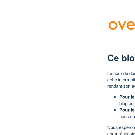
Ce blo
Le nom de dom
cette interrup
rendant son a
Pour le
blog en
Pour le
nous co
Nous espérons
compréhensio