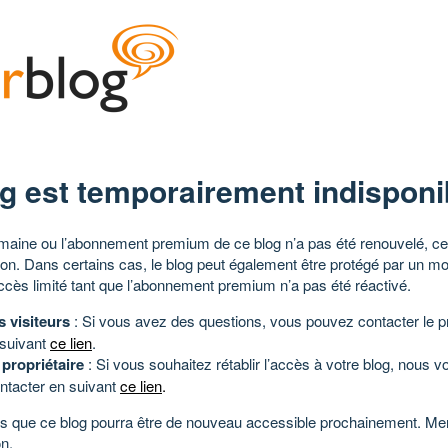
g est temporairement indisponi
aine ou l’abonnement premium de ce blog n’a pas été renouvelé, ce 
tion. Dans certains cas, le blog peut également être protégé par un m
ccès limité tant que l’abonnement premium n’a pas été réactivé.
s visiteurs
: Si vous avez des questions, vous pouvez contacter le pr
 suivant
ce lien
.
 propriétaire
: Si vous souhaitez rétablir l’accès à votre blog, nous v
ntacter en suivant
ce lien
.
 que ce blog pourra être de nouveau accessible prochainement. Mer
n.