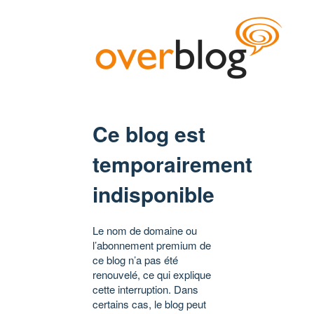
Ce blog est
temporairement
indisponible
Le nom de domaine ou
l’abonnement premium de
ce blog n’a pas été
renouvelé, ce qui explique
cette interruption. Dans
certains cas, le blog peut