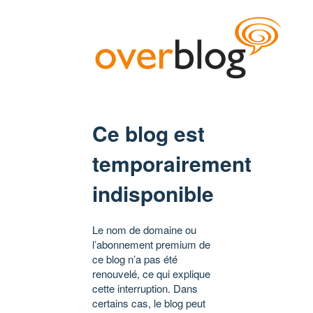
Ce blog est
temporairement
indisponible
Le nom de domaine ou
l’abonnement premium de
ce blog n’a pas été
renouvelé, ce qui explique
cette interruption. Dans
certains cas, le blog peut