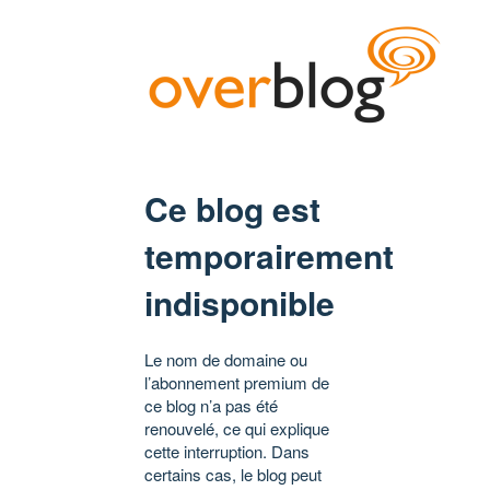
Ce blog est
temporairement
indisponible
Le nom de domaine ou
l’abonnement premium de
ce blog n’a pas été
renouvelé, ce qui explique
cette interruption. Dans
certains cas, le blog peut