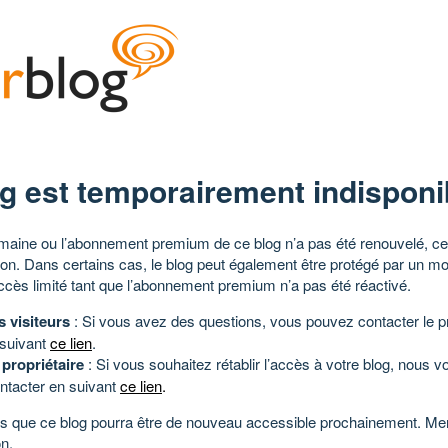
g est temporairement indisponi
aine ou l’abonnement premium de ce blog n’a pas été renouvelé, ce 
tion. Dans certains cas, le blog peut également être protégé par un m
ccès limité tant que l’abonnement premium n’a pas été réactivé.
s visiteurs
: Si vous avez des questions, vous pouvez contacter le pr
 suivant
ce lien
.
 propriétaire
: Si vous souhaitez rétablir l’accès à votre blog, nous v
ntacter en suivant
ce lien
.
 que ce blog pourra être de nouveau accessible prochainement. Mer
n.