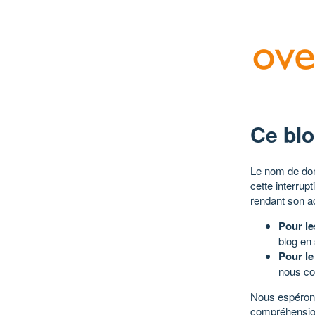
Ce blo
Le nom de dom
cette interrup
rendant son a
Pour le
blog en
Pour le
nous co
Nous espérons
compréhensio