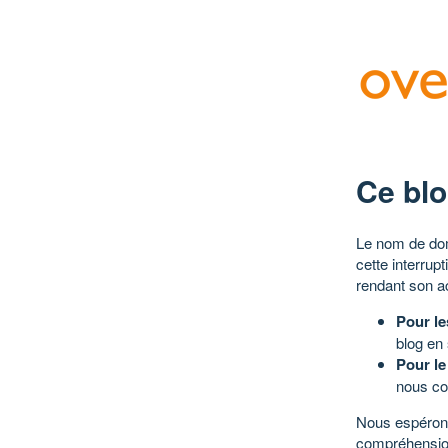
Ce blo
Le nom de dom
cette interrup
rendant son a
Pour le
blog en
Pour le
nous co
Nous espérons
compréhensio