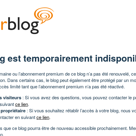
g est temporairement indisponi
aine ou l’abonnement premium de ce blog n’a pas été renouvelé, ce 
tion. Dans certains cas, le blog peut également être protégé par un m
ccès limité tant que l’abonnement premium n’a pas été réactivé.
s visiteurs
: Si vous avez des questions, vous pouvez contacter le pr
 suivant
ce lien
.
 propriétaire
: Si vous souhaitez rétablir l’accès à votre blog, nous v
ntacter en suivant
ce lien
.
 que ce blog pourra être de nouveau accessible prochainement. Mer
n.