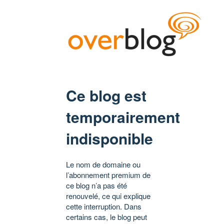
Ce blog est
temporairement
indisponible
Le nom de domaine ou
l’abonnement premium de
ce blog n’a pas été
renouvelé, ce qui explique
cette interruption. Dans
certains cas, le blog peut