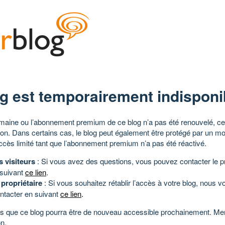
g est temporairement indisponi
aine ou l’abonnement premium de ce blog n’a pas été renouvelé, ce 
tion. Dans certains cas, le blog peut également être protégé par un m
ccès limité tant que l’abonnement premium n’a pas été réactivé.
s visiteurs
: Si vous avez des questions, vous pouvez contacter le pr
 suivant
ce lien
.
 propriétaire
: Si vous souhaitez rétablir l’accès à votre blog, nous v
ntacter en suivant
ce lien
.
 que ce blog pourra être de nouveau accessible prochainement. Mer
n.