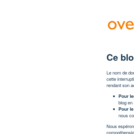
Ce blo
Le nom de dom
cette interrup
rendant son a
Pour le
blog en
Pour le
nous co
Nous espérons
compréhensio