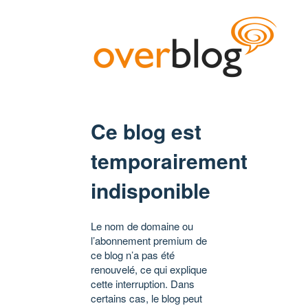
Ce blog est
temporairement
indisponible
Le nom de domaine ou
l’abonnement premium de
ce blog n’a pas été
renouvelé, ce qui explique
cette interruption. Dans
certains cas, le blog peut