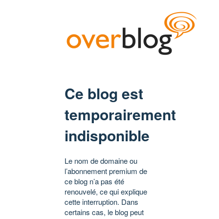
Ce blog est
temporairement
indisponible
Le nom de domaine ou
l’abonnement premium de
ce blog n’a pas été
renouvelé, ce qui explique
cette interruption. Dans
certains cas, le blog peut