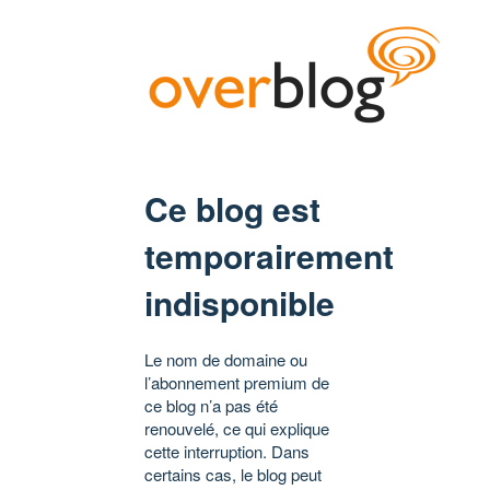
Ce blog est
temporairement
indisponible
Le nom de domaine ou
l’abonnement premium de
ce blog n’a pas été
renouvelé, ce qui explique
cette interruption. Dans
certains cas, le blog peut