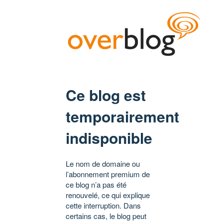
Ce blog est
temporairement
indisponible
Le nom de domaine ou
l’abonnement premium de
ce blog n’a pas été
renouvelé, ce qui explique
cette interruption. Dans
certains cas, le blog peut