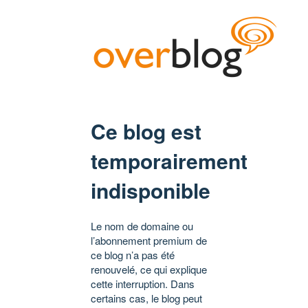
Ce blog est
temporairement
indisponible
Le nom de domaine ou
l’abonnement premium de
ce blog n’a pas été
renouvelé, ce qui explique
cette interruption. Dans
certains cas, le blog peut