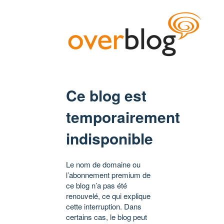
Ce blog est
temporairement
indisponible
Le nom de domaine ou
l’abonnement premium de
ce blog n’a pas été
renouvelé, ce qui explique
cette interruption. Dans
certains cas, le blog peut